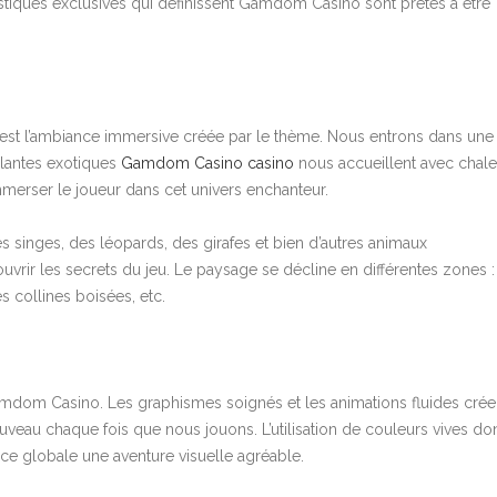
istiques exclusives qui définissent Gamdom Casino sont prêtes à être
 est l’ambiance immersive créée par le thème. Nous entrons dans une
plantes exotiques
Gamdom Casino casino
nous accueillent avec chale
erser le joueur dans cet univers enchanteur.
es singes, des léopards, des girafes et bien d’autres animaux
uvrir les secrets du jeu. Le paysage se décline en différentes zones :
s collines boisées, etc.
amdom Casino. Les graphismes soignés et les animations fluides crée
uveau chaque fois que nous jouons. L’utilisation de couleurs vives d
nce globale une aventure visuelle agréable.