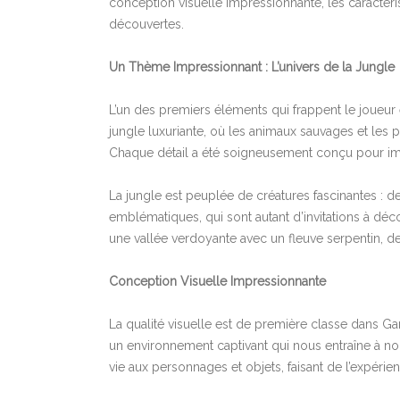
conception visuelle impressionnante, les caractér
découvertes.
Un Thème Impressionnant : L’univers de la Jungle
L’un des premiers éléments qui frappent le joueur
jungle luxuriante, où les animaux sauvages et les 
Chaque détail a été soigneusement conçu pour imm
La jungle est peuplée de créatures fascinantes : d
emblématiques, qui sont autant d’invitations à déco
une vallée verdoyante avec un fleuve serpentin, de
Conception Visuelle Impressionnante
La qualité visuelle est de première classe dans G
un environnement captivant qui nous entraîne à no
vie aux personnages et objets, faisant de l’expérie