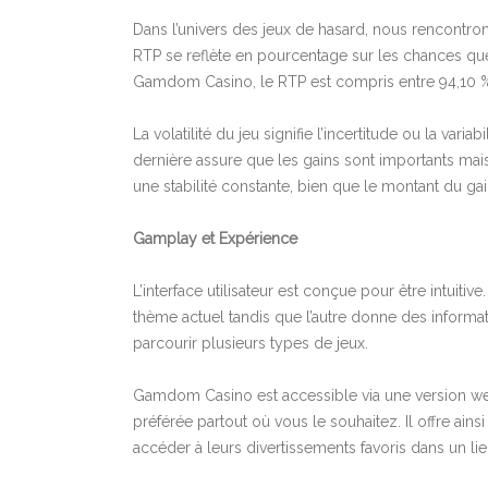
Dans l’univers des jeux de hasard, nous rencontrons
RTP se reflète en pourcentage sur les chances qu
Gamdom Casino, le RTP est compris entre 94,10 
La volatilité du jeu signifie l’incertitude ou la vari
dernière assure que les gains sont importants mais 
une stabilité constante, bien que le montant du gain
Gamplay et Expérience
L’interface utilisateur est conçue pour être intuitiv
thème actuel tandis que l’autre donne des informa
parcourir plusieurs types de jeux.
Gamdom Casino est accessible via une version web
préférée partout où vous le souhaitez. Il offre ains
accéder à leurs divertissements favoris dans un lie