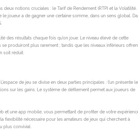
 deux notions cruciales : le Tarif de Rendement (RTP) et la Volatilité.
e le joueur a de gagner une certaine somme, dans un sens global. D
%.
abilité des résultats chaque fois qu’on joue. Le niveau élevé de cette
se produiront plus rarement ; tandis que les niveaux inférieurs offren
 soit réduit.
e. L’espace de jeu se divise en deux parties principales : l’un présente le
tions sur les gains. Le système de défilement permet aux joueurs de
 et une app mobile, vous permettant de profiter de votre expérienc
i la flexibilité nécessaire pour les amateurs de jeux qui cherchent à
u plus convivial.