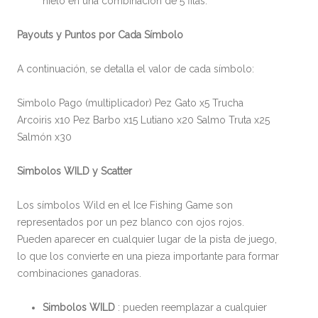
hielo en una combinación de 5 filas.
Payouts y Puntos por Cada Símbolo
A continuación, se detalla el valor de cada símbolo:
Simbolo Pago (multiplicador) Pez Gato x5 Trucha
Arcoiris x10 Pez Barbo x15 Lutiano x20 Salmo Truta x25
Salmón x30
Simbolos WILD y Scatter
Los símbolos Wild en el Ice Fishing Game son
representados por un pez blanco con ojos rojos.
Pueden aparecer en cualquier lugar de la pista de juego,
lo que los convierte en una pieza importante para formar
combinaciones ganadoras.
Simbolos WILD
: pueden reemplazar a cualquier