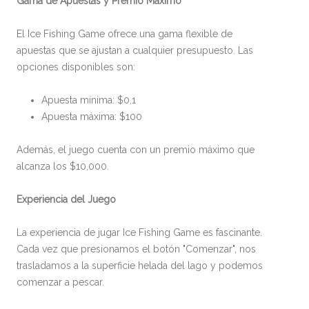
Gama de Apuestas y Premio Máximo
El Ice Fishing Game ofrece una gama flexible de
apuestas que se ajustan a cualquier presupuesto. Las
opciones disponibles son:
Apuesta mínima: $0,1
Apuesta máxima: $100
Además, el juego cuenta con un premio máximo que
alcanza los $10,000.
Experiencia del Juego
La experiencia de jugar Ice Fishing Game es fascinante.
Cada vez que presionamos el botón "Comenzar", nos
trasladamos a la superficie helada del lago y podemos
comenzar a pescar.