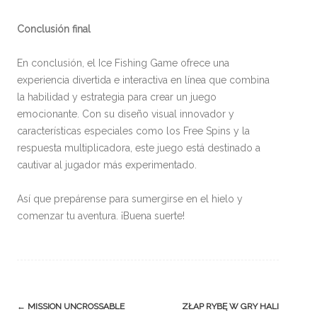
Conclusión final
En conclusión, el Ice Fishing Game ofrece una
experiencia divertida e interactiva en línea que combina
la habilidad y estrategia para crear un juego
emocionante. Con su diseño visual innovador y
características especiales como los Free Spins y la
respuesta multiplicadora, este juego está destinado a
cautivar al jugador más experimentado.
Así que prepárense para sumergirse en el hielo y
comenzar tu aventura. ¡Buena suerte!
Post
←
MISSION UNCROSSABLE
ZŁAP RYBĘ W GRY HALI