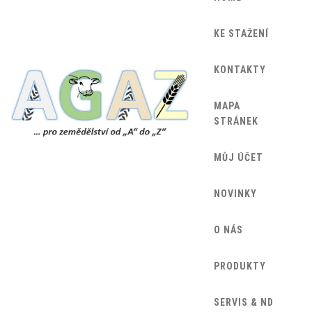
KE STAŽENÍ
KONTAKTY
MAPA
STRÁNEK
MŮJ ÚČET
NOVINKY
O NÁS
PRODUKTY
SERVIS & ND