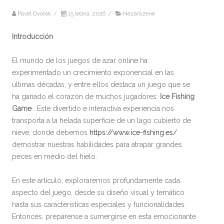
Pavel Dvořák
/
15 ledna, 2026
/
Nezařazené
Introducción
El mundo de los juegos de azar online ha
experimentado un crecimiento exponencial en las
últimas décadas, y entre ellos destaca un juego que se
ha ganado el corazón de muchos jugadores:
Ice Fishing
Game
. Este divertido e interactiva experiencia nos
transporta a la helada superficie de un lago cubierto de
nieve, donde debemos
https://www.ice-fishing.es/
demostrar nuestras habilidades para atrapar grandes
peces en medio del hielo.
En este artículo, exploraremos profundamente cada
aspecto del juego, desde su diseño visual y temático
hasta sus características especiales y funcionalidades.
Entonces, prepárense a sumergirse en esta emocionante