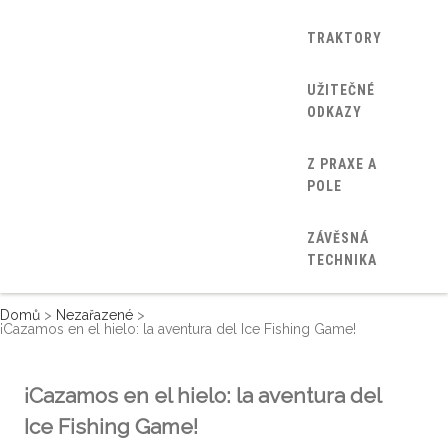
TRAKTORY
UŽITEČNÉ
ODKAZY
Z PRAXE A
POLE
ZÁVĚSNÁ
TECHNIKA
Domů
>
Nezařazené
>
¡Cazamos en el hielo: la aventura del Ice Fishing Game!
¡Cazamos en el hielo: la aventura del
Ice Fishing Game!