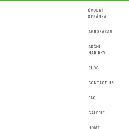
ÚVODNÍ
STRÁNKA
AGROBAZAR
AKČNÍ
NABÍDKY
BLOG
CONTACT US
FAQ
GALERIE
HOME