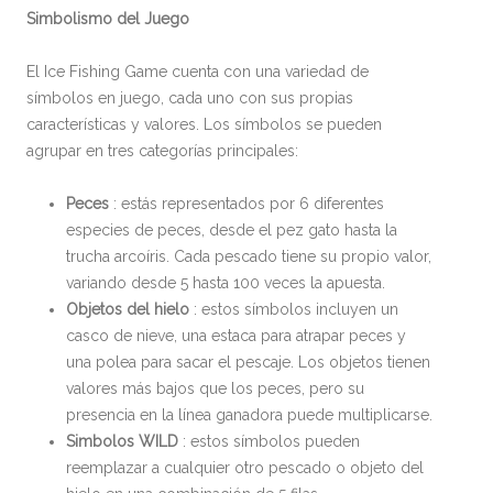
Simbolismo del Juego
El Ice Fishing Game cuenta con una variedad de
símbolos en juego, cada uno con sus propias
características y valores. Los símbolos se pueden
agrupar en tres categorías principales:
Peces
: estás representados por 6 diferentes
especies de peces, desde el pez gato hasta la
trucha arcoíris. Cada pescado tiene su propio valor,
variando desde 5 hasta 100 veces la apuesta.
Objetos del hielo
: estos símbolos incluyen un
casco de nieve, una estaca para atrapar peces y
una polea para sacar el pescaje. Los objetos tienen
valores más bajos que los peces, pero su
presencia en la línea ganadora puede multiplicarse.
Simbolos WILD
: estos símbolos pueden
reemplazar a cualquier otro pescado o objeto del