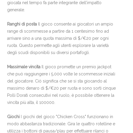
giocata nel tempo fa parte integrante dell’impatto
generale.
Ranghi di posta
Il gioco consente ai giocatori un ampio
range di scommesse a partire da 1 centesimo fino ad
arrivare sino a una quota massima di $/€20 per ogni
ruota. Questo permette agli utenti esplorare la varietà
degli scudi disponibili su diversi portafogli.
Massimale vincita
Il gioco promette un premio jackpot
che può raggiungere i 5,000 volte le scommesse iniziali
del giocatore. Ciò significa che se si sta giocando al
massimo denaro di $/€20 per ruota e sono sorti cinque
Polli Dorati consecutivi nel ruolo, è possibile ottenere la
vincita più alta, il 100000.
Giochi
I giochi del gioco "Chicken Cross" funzionano in
modo abbastanza tradizionale. Gira le quattro rotelline e
utilizza i bottoni di pausa/play per effettuare rilanci o