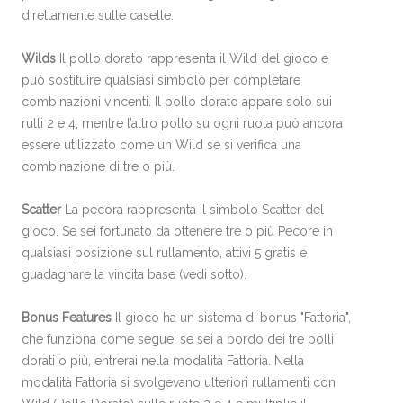
direttamente sulle caselle.
Wilds
Il pollo dorato rappresenta il Wild del gioco e
può sostituire qualsiasi simbolo per completare
combinazioni vincenti. Il pollo dorato appare solo sui
rulli 2 e 4, mentre l’altro pollo su ogni ruota può ancora
essere utilizzato come un Wild se si verifica una
combinazione di tre o più.
Scatter
La pecora rappresenta il simbolo Scatter del
gioco. Se sei fortunato da ottenere tre o più Pecore in
qualsiasi posizione sul rullamento, attivi 5 gratis e
guadagnare la vincita base (vedi sotto).
Bonus Features
Il gioco ha un sistema di bonus "Fattoria",
che funziona come segue: se sei a bordo dei tre polli
dorati o più, entrerai nella modalità Fattoria. Nella
modalità Fattoria si svolgevano ulteriori rullamenti con