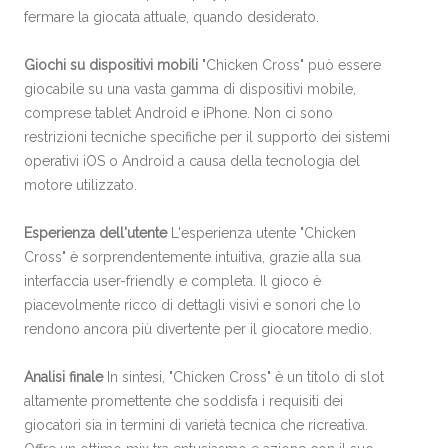
fermare la giocata attuale, quando desiderato.
Giochi su dispositivi mobili
"Chicken Cross" può essere
giocabile su una vasta gamma di dispositivi mobile,
comprese tablet Android e iPhone. Non ci sono
restrizioni tecniche specifiche per il supporto dei sistemi
operativi iOS o Android a causa della tecnologia del
motore utilizzato.
Esperienza dell'utente
L'esperienza utente "Chicken
Cross" è sorprendentemente intuitiva, grazie alla sua
interfaccia user-friendly e completa. Il gioco è
piacevolmente ricco di dettagli visivi e sonori che lo
rendono ancora più divertente per il giocatore medio.
Analisi finale
In sintesi, "Chicken Cross" è un titolo di slot
altamente promettente che soddisfa i requisiti dei
giocatori sia in termini di varietà tecnica che ricreativa.