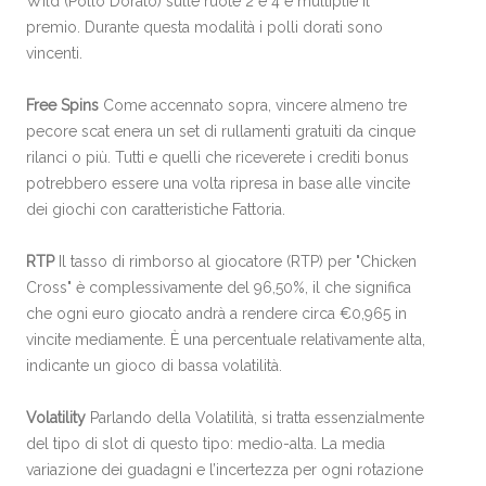
Wild (Pollo Dorato) sulle ruote 2 e 4 e multiplie il
premio. Durante questa modalità i polli dorati sono
vincenti.
Free Spins
Come accennato sopra, vincere almeno tre
pecore scat enera un set di rullamenti gratuiti da cinque
rilanci o più. Tutti e quelli che riceverete i crediti bonus
potrebbero essere una volta ripresa in base alle vincite
dei giochi con caratteristiche Fattoria.
RTP
Il tasso di rimborso al giocatore (RTP) per "Chicken
Cross" è complessivamente del 96,50%, il che significa
che ogni euro giocato andrà a rendere circa €0,965 in
vincite mediamente. È una percentuale relativamente alta,
indicante un gioco di bassa volatilità.
Volatility
Parlando della Volatilità, si tratta essenzialmente
del tipo di slot di questo tipo: medio-alta. La media
variazione dei guadagni e l’incertezza per ogni rotazione