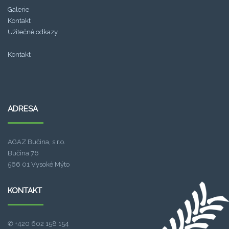
Galerie
Kontakt
Užitečné odkazy
Kontakt
.
ADRESA
spade138
link alternatif sba99
AGAZ Bučina, s.r.o.
fa chai slot
Bučina 76
566 01 Vysoké Mýto
sba99
KONTAKT
slot bet 200
✆ +420 602 158 154