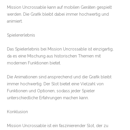
Mission Uncrossable kann auf mobilen Geräten gespielt
werden. Die Grafik bleibt dabei immer hochwertig und
animiert.
Spielererlebnis
Das Spielerlebnis bei Mission Uncrossable ist einzigartig,
da es eine Mischung aus historischen Themen mit
modernen Funktionen bietet.
Die Animationen sind ansprechend und die Grafik bleibt
immer hochwertig. Der Slot bietet eine Vielzahl von
Funktionen und Optionen, sodass jeder Spieler
unterschiedliche Erfahrungen machen kann.
Konklusion
Mission Uncrossable ist ein faszinierender Slot, der zu