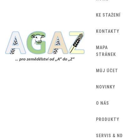
KE STAŽENÍ
KONTAKTY
MAPA
STRÁNEK
MŮJ ÚČET
NOVINKY
O NÁS
PRODUKTY
SERVIS & ND