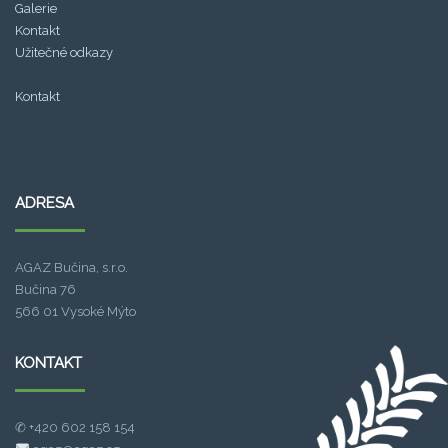
Galerie
Kontakt
Užitečné odkazy
Kontakt
.
ADRESA
spade138
link alternatif sba99
AGAZ Bučina, s.r.o.
fa chai slot
Bučina 76
566 01 Vysoké Mýto
sba99
KONTAKT
slot bet 200
✆ +420 602 158 154