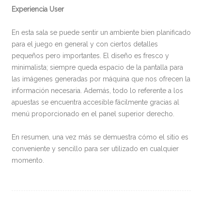
Experiencia User
En esta sala se puede sentir un ambiente bien planificado
para el juego en general y con ciertos detalles
pequeños pero importantes. El diseño es fresco y
minimalista; siempre queda espacio de la pantalla para
las imágenes generadas por máquina que nos ofrecen la
información necesaria. Además, todo lo referente a los
apuestas se encuentra accesible fácilmente gracias al
menú proporcionado en el panel superior derecho.
En resumen, una vez más se demuestra cómo el sitio es
conveniente y sencillo para ser utilizado en cualquier
momento.