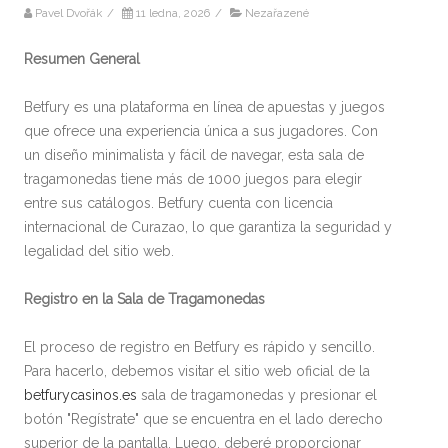
Pavel Dvořák
/
11 ledna, 2026
/
Nezařazené
Resumen General
Betfury es una plataforma en línea de apuestas y juegos
que ofrece una experiencia única a sus jugadores. Con
un diseño minimalista y fácil de navegar, esta sala de
tragamonedas tiene más de 1000 juegos para elegir
entre sus catálogos. Betfury cuenta con licencia
internacional de Curazao, lo que garantiza la seguridad y
legalidad del sitio web.
Registro en la Sala de Tragamonedas
El proceso de registro en Betfury es rápido y sencillo.
Para hacerlo, debemos visitar el sitio web oficial de la
betfurycasinos.es
sala de tragamonedas y presionar el
botón "Regístrate" que se encuentra en el lado derecho
superior de la pantalla. Luego, deberé proporcionar