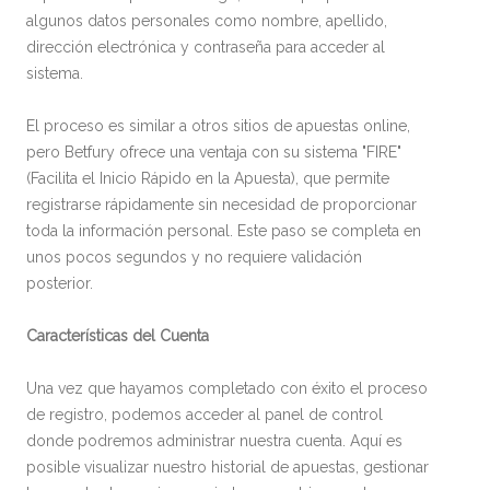
algunos datos personales como nombre, apellido,
dirección electrónica y contraseña para acceder al
sistema.
El proceso es similar a otros sitios de apuestas online,
pero Betfury ofrece una ventaja con su sistema "FIRE"
(Facilita el Inicio Rápido en la Apuesta), que permite
registrarse rápidamente sin necesidad de proporcionar
toda la información personal. Este paso se completa en
unos pocos segundos y no requiere validación
posterior.
Características del Cuenta
Una vez que hayamos completado con éxito el proceso
de registro, podemos acceder al panel de control
donde podremos administrar nuestra cuenta. Aquí es
posible visualizar nuestro historial de apuestas, gestionar